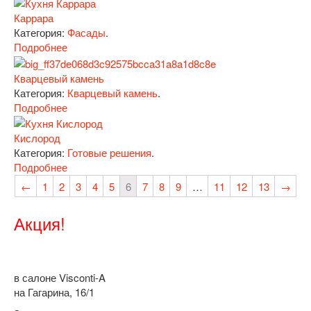
Каррара
Категория:
Фасады
.
Подробнее
Кварцевый камень
Категория:
Кварцевый камень
.
Подробнее
Кислород
Категория:
Готовые решения
.
Подробнее
←
1
2
3
4
5
6
7
8
9
…
11
12
13
→
Акция!
в салоне Visconti-A
на Гагарина, 16/1