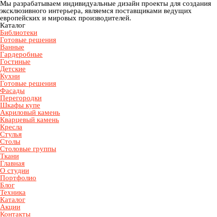
Мы разрабатываем индивидуальные дизайн проекты для создания
эксклюзивного интерьера, являемся поставщиками ведущих
европейских и мировых производителей.
Каталог
Библиотеки
Готовые решения
Ванные
Гардеробные
Гостиные
Детские
Кухни
Готовые решения
Фасады
Перегородки
Шкафы купе
Акриловый камень
Кварцевый камень
Кресла
Стулья
Столы
Столовые группы
Ткани
Главная
О студии
Портфолио
Блог
Техника
Каталог
Акции
Контакты