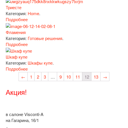
Триесте
Категория:
Home
.
Подробнее
Фламения
Категория:
Готовые решения
.
Подробнее
Шкаф купе
Категория:
Шкафы купе
.
Подробнее
←
1
2
3
…
9
10
11
12
13
→
Акция!
в салоне Visconti-A
на Гагарина, 16/1