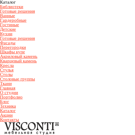
Каталог
Библиотеки
Готовые решения
Ванные
Гардеробные
Гостиные
Детские
Кухни
Готовые решения
Фасады
Перегородки
Шкафы купе
Акриловый камень
Кварцевый камень
Кресла
Стулья
Столы
Столовые группы
Ткани
Главная
О студии
Портфолио
Блог
Техника
Каталог
Акции
Контакты