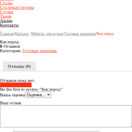
Столы
Столовые группы
Стулья
Ткани
Акции
Контакты
Главная
/
Каталог
/
Мебель для кухни
/
Готовые решения
/
Кислород
Кислород
0
Отзывов
Категория:
Готовые решения
.
Отзывы (0)
Отзывов пока нет.
Добавить Отзыв
Be the first to review “Кислород”
Ваша оценка
Ваш отзыв