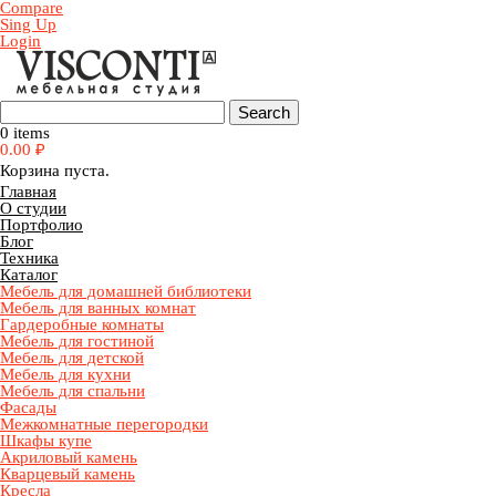
Compare
Sing Up
Login
0 items
0.00
₽
Корзина пуста.
Главная
О студии
Портфолио
Блог
Техника
Каталог
Мебель для домашней библиотеки
Мебель для ванных комнат
Гардеробные комнаты
Мебель для гостиной
Мебель для детской
Мебель для кухни
Мебель для спальни
Фасады
Межкомнатные перегородки
Шкафы купе
Акриловый камень
Кварцевый камень
Кресла