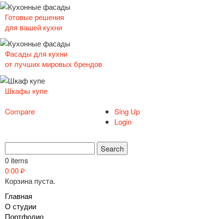
Готовые решения
для вашей кухни
Фасады для кухни
от лучших мировых брендов
Шкафы купе
Compare
Sing Up
Login
0 items
0.00
₽
Корзина пуста.
Главная
О студии
Портфолио