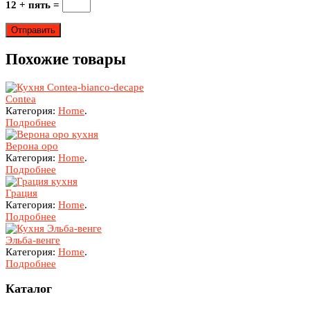
12 + пять =
Похожие товары
Contea
Категория:
Home
.
Подробнее
Верона оро
Категория:
Home
.
Подробнее
Грация
Категория:
Home
.
Подробнее
Эльба-венге
Категория:
Home
.
Подробнее
Каталог