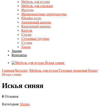
Мебель для кухни
Мебель для спальни
Фасады
Межкомнатные перегородки
Шкафы купе
Акриловый камень
Кварцевый камень
Кресла
Столы
Столовые группы
Стулья
Ткани
Акции
Контакты
Главная
/
Каталог
/
Мебель для кухни
/
Готовые решения
/
Home
/
Искья синяя
Искья синяя
0
Отзывов
Категория:
Home
.