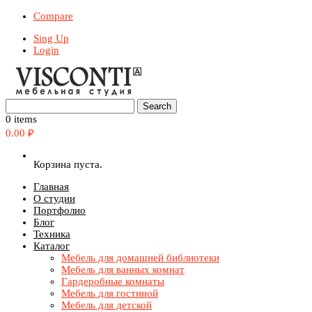
Compare
Sing Up
Login
0 items
0.00
₽
Корзина пуста.
Главная
О студии
Портфолио
Блог
Техника
Каталог
Мебель для домашней библиотеки
Мебель для ванных комнат
Гардеробные комнаты
Мебель для гостиной
Мебель для детской