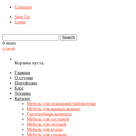
Compare
Sing Up
Login
0 items
0.00
₽
Корзина пуста.
Главная
О студии
Портфолио
Блог
Техника
Каталог
Мебель для домашней библиотеки
Мебель для ванных комнат
Гардеробные комнаты
Мебель для гостиной
Мебель для детской
Мебель для кухни
Мебель для спальни