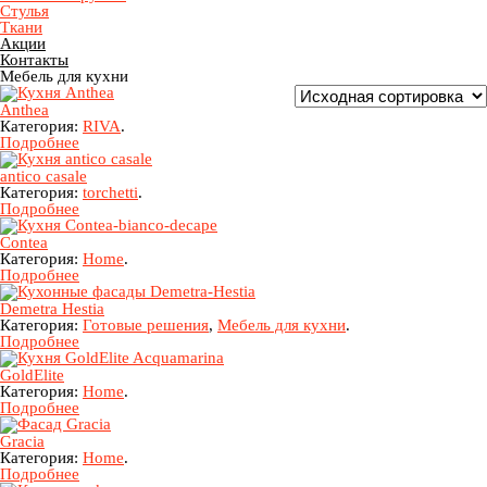
Стулья
Ткани
Акции
Контакты
Мебель для кухни
Anthea
Категория:
RIVA
.
Подробнее
antico casale
Категория:
torchetti
.
Подробнее
Contea
Категория:
Home
.
Подробнее
Demetra Hestia
Категория:
Готовые решения
,
Мебель для кухни
.
Подробнее
GoldElite
Категория:
Home
.
Подробнее
Gracia
Категория:
Home
.
Подробнее