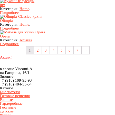
lux
Категория:
Home
.
Подробнее
Olimpia
Категория:
Home
.
Подробнее
Opera
Категория:
Antares
.
Подробнее
1
2
3
4
5
6
7
→
Акция!
в салоне Visconti-A
на Гагарина, 16/1
Звоните:
+7 (918) 109-93-93
+7 (918) 404-55-54
Каталог
Библиотеки
Готовые решения
Ванные
Гардеробные
Гостиные
Детские