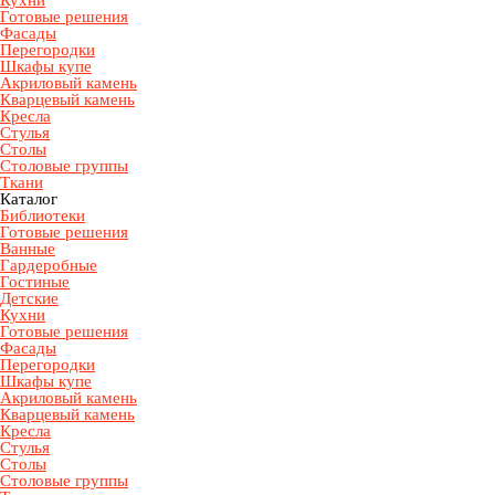
Кухни
Готовые решения
Фасады
Перегородки
Шкафы купе
Акриловый камень
Кварцевый камень
Кресла
Стулья
Столы
Столовые группы
Ткани
Каталог
Библиотеки
Готовые решения
Ванные
Гардеробные
Гостиные
Детские
Кухни
Готовые решения
Фасады
Перегородки
Шкафы купе
Акриловый камень
Кварцевый камень
Кресла
Стулья
Столы
Столовые группы