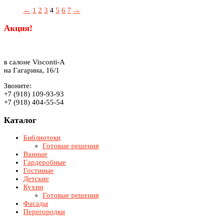
←
1
2
3
4
5
6
7
→
Акция!
в салоне Visconti-A
на Гагарина, 16/1
Звоните:
+7 (918) 109-93-93
+7 (918) 404-55-54
Каталог
Библиотеки
Готовые решения
Ванные
Гардеробные
Гостиные
Детские
Кухни
Готовые решения
Фасады
Перегородки