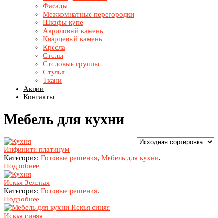
Фасады
Межкомнатные перегородки
Шкафы купе
Акриловый камень
Кварцевый камень
Кресла
Столы
Столовые группы
Стулья
Ткани
Акции
Контакты
Мебель для кухни
Инфинити платинум
Категория:
Готовые решения
,
Мебель для кухни
.
Подробнее
Искья Зеленая
Категория:
Готовые решения
.
Подробнее
Искья синяя