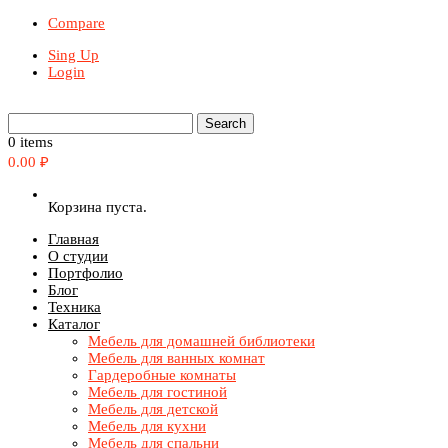
Compare
Sing Up
Login
0 items
0.00
₽
Корзина пуста.
Главная
О студии
Портфолио
Блог
Техника
Каталог
Мебель для домашней библиотеки
Мебель для ванных комнат
Гардеробные комнаты
Мебель для гостиной
Мебель для детской
Мебель для кухни
Мебель для спальни