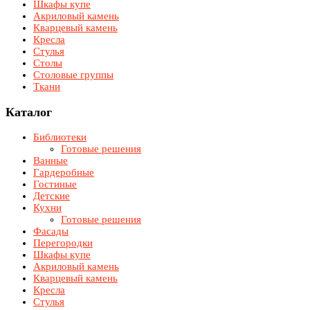
Шкафы купе
Акриловый камень
Кварцевый камень
Кресла
Стулья
Столы
Столовые группы
Ткани
Каталог
Библиотеки
Готовые решения
Ванные
Гардеробные
Гостиные
Детские
Кухни
Готовые решения
Фасады
Перегородки
Шкафы купе
Акриловый камень
Кварцевый камень
Кресла
Стулья