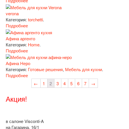
Подробнее
verona
Категория:
torchetti
.
Подробнее
Афина аргенто
Категория:
Home
.
Подробнее
Афина Неро
Категория:
Готовые решения
,
Мебель для кухни
.
Подробнее
←
1
2
3
4
5
6
7
→
Акция!
в салоне Visconti-A
на Гагарина, 16/1