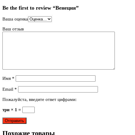
Be the first to review “Венеция”
Ваша оценка
Ваш отзыв
Имя
*
Email
*
Пожалуйста, введите ответ цифрами:
три × 1 =
Похожие товары