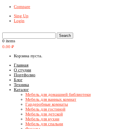
Compare
Sing Up
Login
0 items
0.00
₽
Корзина пуста.
Главная
О студии
Портфолио
Блог
Техника
Каталог
Мебель для домашней библиотеки
Мебель для ванных комнат
Гардеробные комнаты
Мебель для гостиной
Мебель для детской
Мебель для кухни
Мебель для спальни
Фасады