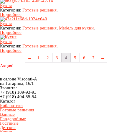
Кухня
Категория:
Готовые решения
.
Подробнее
Кухня
Категория:
Готовые решения
,
Мебель для кухни
.
Подробнее
Кухня
Категория:
Готовые решения
.
Подробнее
←
1
2
3
4
5
6
7
→
Акция!
в салоне Visconti-A
на Гагарина, 16/1
Звоните:
+7 (918) 109-93-93
+7 (918) 404-55-54
Каталог
Библиотеки
Готовые решения
Ванные
Гардеробные
Гостиные
Детские