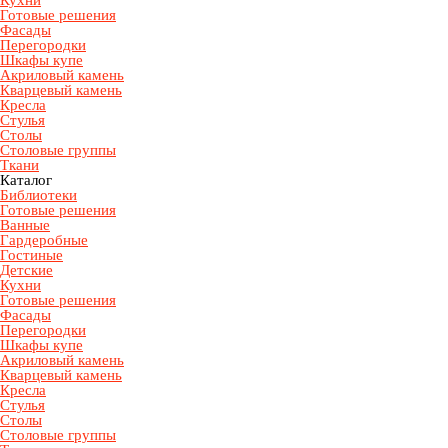
Кухни
Готовые решения
Фасады
Перегородки
Шкафы купе
Акриловый камень
Кварцевый камень
Кресла
Стулья
Столы
Столовые группы
Ткани
Каталог
Библиотеки
Готовые решения
Ванные
Гардеробные
Гостиные
Детские
Кухни
Готовые решения
Фасады
Перегородки
Шкафы купе
Акриловый камень
Кварцевый камень
Кресла
Стулья
Столы
Столовые группы