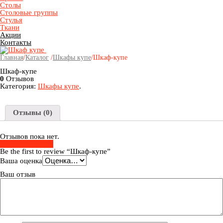
Столы
Столовые группы
Стулья
Ткани
Акции
Контакты
Главная
/
Каталог
/
Шкафы купе
/
Шкаф-купе
Шкаф-купе
0
Отзывов
Категория:
Шкафы купе
.
Отзывы (0)
Отзывов пока нет.
Добавить Отзыв
Be the first to review “Шкаф-купе”
Ваша оценка
Ваш отзыв