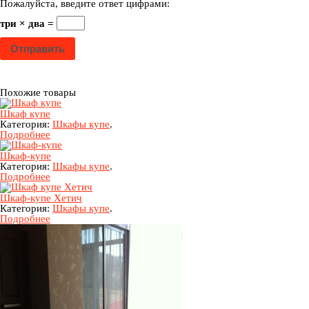
Пожалуйста, введите ответ цифрами:
три × два =
Похожие товары
Шкаф купе
Категория:
Шкафы купе
.
Подробнее
Шкаф-купе
Категория:
Шкафы купе
.
Подробнее
Шкаф-купе Хетич
Категория:
Шкафы купе
.
Подробнее