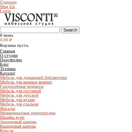
Compare
Sing Up
Login
0 items
0.00
₽
Корзина пуста.
Главная
О студии
Портфолио
Блог
Техника
Каталог
Мебель для домашней библиотеки
Мебель для ванных комнат
Гардеробные комнаты
Мебель для гостиной
Мебель для детской
Мебель для кухни
Мебель для спальни
Фасады
Межкомнатные перегородки
Шкафы купе
Акриловый камень
Кварцевый камень
Кресла