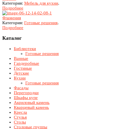
Категория:
Мебель для кухни
.
Подробнее
Фламения
Категория:
Готовые решения
.
Подробнее
Каталог
Библиотеки
Готовые решения
Ванные
Гардеробные
Гостиные
Детские
Кухни
Готовые решения
Фасады
Перегородки
Шкафы купе
Акриловый камень
Кварцевый камень
Кресла
Стулья
Столы
Столовые группы