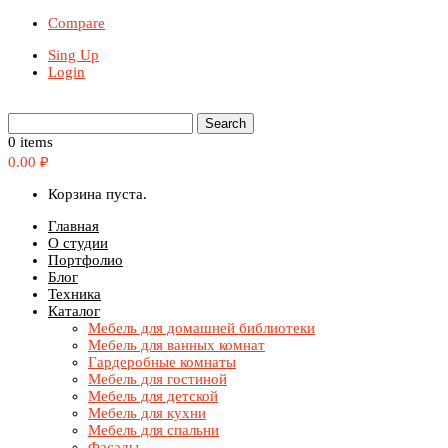
Compare
Sing Up
Login
0 items
0.00
₽
Корзина пуста.
Главная
О студии
Портфолио
Блог
Техника
Каталог
Мебель для домашней библиотеки
Мебель для ванных комнат
Гардеробные комнаты
Мебель для гостиной
Мебель для детской
Мебель для кухни
Мебель для спальни
Фасады