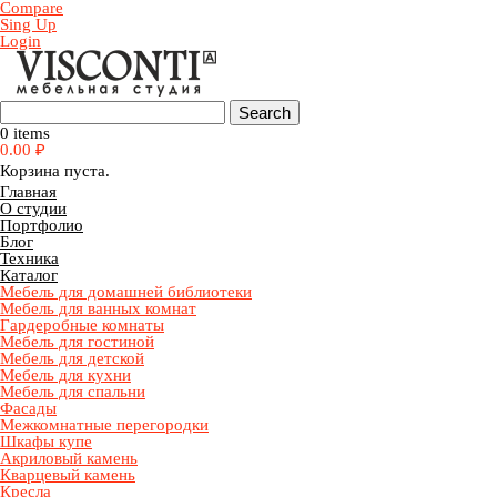
Compare
Sing Up
Login
0 items
0.00
₽
Корзина пуста.
Главная
О студии
Портфолио
Блог
Техника
Каталог
Мебель для домашней библиотеки
Мебель для ванных комнат
Гардеробные комнаты
Мебель для гостиной
Мебель для детской
Мебель для кухни
Мебель для спальни
Фасады
Межкомнатные перегородки
Шкафы купе
Акриловый камень
Кварцевый камень
Кресла