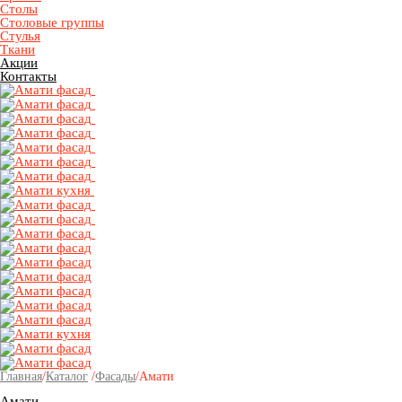
Столы
Столовые группы
Стулья
Ткани
Акции
Контакты
Главная
/
Каталог
/
Фасады
/
Амати
Амати