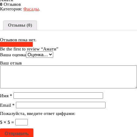
0
Отзывов
Категория:
Фасады
.
Отзывы (0)
Отзывов пока нет.
Добавить Отзыв
Be the first to review “Амати”
Ваша оценка
Ваш отзыв
Имя
*
Email
*
Пожалуйста, введите ответ цифрами:
5 × 5 =