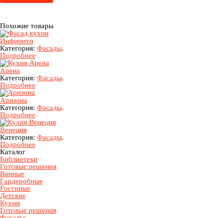
Похожие товары
Инфинити
Категория:
Фасады
.
Подробнее
Арена
Категория:
Фасады
.
Подробнее
Аризона
Категория:
Фасады
.
Подробнее
Венеция
Категория:
Фасады
.
Подробнее
Каталог
Библиотеки
Готовые решения
Ванные
Гардеробные
Гостиные
Детские
Кухни
Готовые решения
Фасады