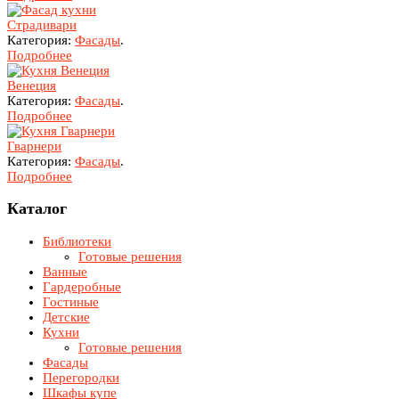
Страдивари
Категория:
Фасады
.
Подробнее
Венеция
Категория:
Фасады
.
Подробнее
Гварнери
Категория:
Фасады
.
Подробнее
Каталог
Библиотеки
Готовые решения
Ванные
Гардеробные
Гостиные
Детские
Кухни
Готовые решения
Фасады
Перегородки
Шкафы купе