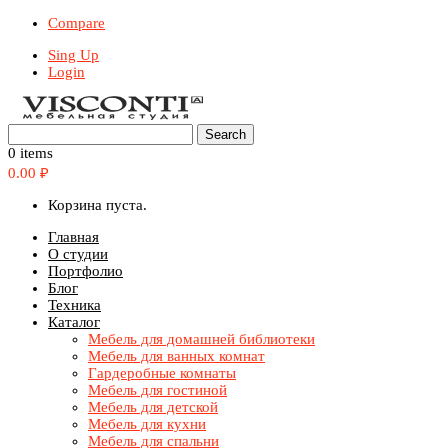
Compare
Sing Up
Login
0 items
0.00
₽
Корзина пуста.
Главная
О студии
Портфолио
Блог
Техника
Каталог
Мебель для домашней библиотеки
Мебель для ванных комнат
Гардеробные комнаты
Мебель для гостиной
Мебель для детской
Мебель для кухни
Мебель для спальни