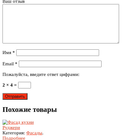
Ваш отзыв
Имя
*
Email
*
Пожалуйста, введите ответ цифрами:
2 × 4 =
Похожие товары
Руджери
Категория:
Фасады
.
Подробнее