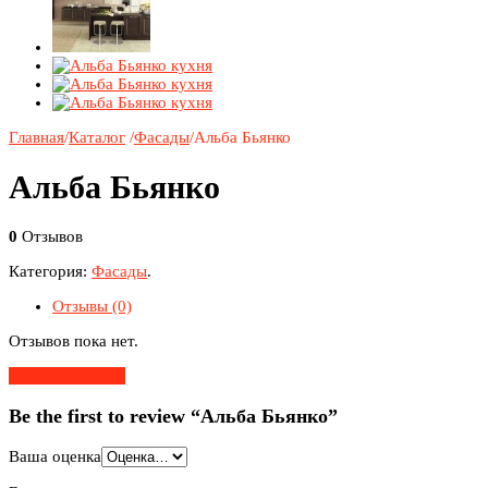
Главная
/
Каталог
/
Фасады
/
Альба Бьянко
Альба Бьянко
0
Отзывов
Категория:
Фасады
.
Отзывы (0)
Отзывов пока нет.
Добавить Отзыв
Be the first to review “Альба Бьянко”
Ваша оценка