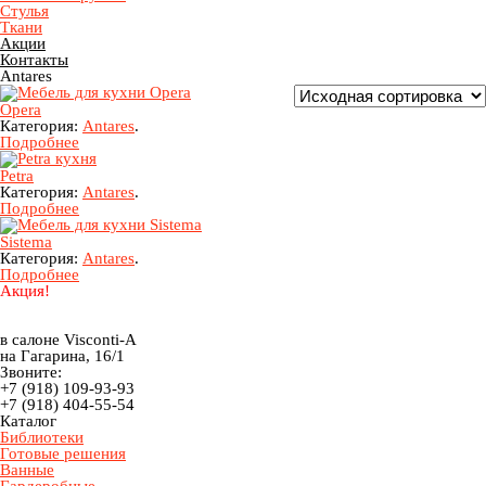
Стулья
Ткани
Акции
Контакты
Antares
Opera
Категория:
Antares
.
Подробнее
Petra
Категория:
Antares
.
Подробнее
Sistema
Категория:
Antares
.
Подробнее
Акция!
в салоне Visconti-A
на Гагарина, 16/1
Звоните:
+7 (918) 109-93-93
+7 (918) 404-55-54
Каталог
Библиотеки
Готовые решения
Ванные