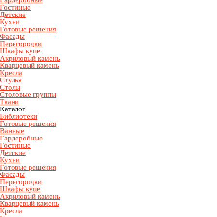
Гардеробные
Гостиные
Детские
Кухни
Готовые решения
Фасады
Перегородки
Шкафы купе
Акриловый камень
Кварцевый камень
Кресла
Стулья
Столы
Столовые группы
Ткани
Каталог
Библиотеки
Готовые решения
Ванные
Гардеробные
Гостиные
Детские
Кухни
Готовые решения
Фасады
Перегородки
Шкафы купе
Акриловый камень
Кварцевый камень
Кресла