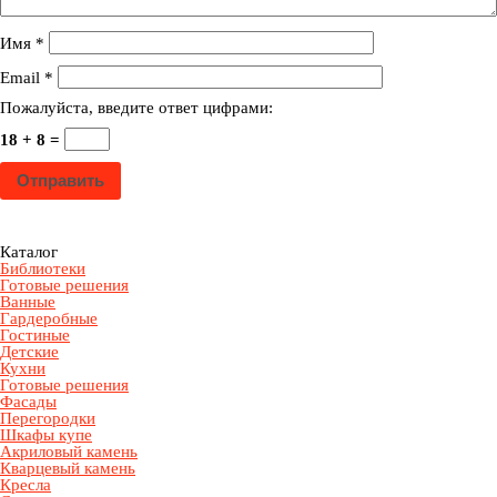
Имя
*
Email
*
Пожалуйста, введите ответ цифрами:
18 + 8 =
Каталог
Библиотеки
Готовые решения
Ванные
Гардеробные
Гостиные
Детские
Кухни
Готовые решения
Фасады
Перегородки
Шкафы купе
Акриловый камень
Кварцевый камень
Кресла