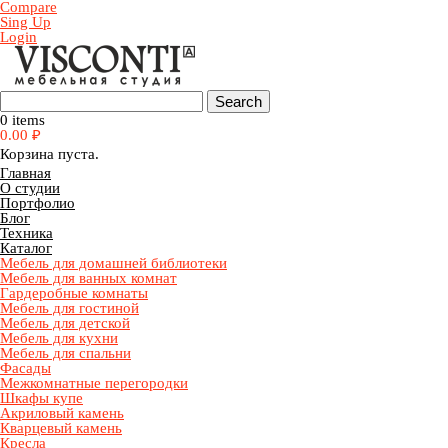
Compare
Sing Up
Login
0 items
0.00
₽
Корзина пуста.
Главная
О студии
Портфолио
Блог
Техника
Каталог
Мебель для домашней библиотеки
Мебель для ванных комнат
Гардеробные комнаты
Мебель для гостиной
Мебель для детской
Мебель для кухни
Мебель для спальни
Фасады
Межкомнатные перегородки
Шкафы купе
Акриловый камень
Кварцевый камень
Кресла