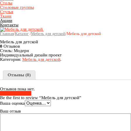
Столы
Столовые группы
Стулья
Ткани
Акции
Контакты
Главная
/
Каталог
/
Мебель для детской
/
Мебель для детской
Мебель для детской
0
Отзывов
Стиль: Модерн
Индивидуальный дизайн проект
Категория:
Мебель для детской
.
Отзывы (0)
Отзывов пока нет.
Добавить Отзыв
Be the first to review “Мебель для детской”
Ваша оценка
Ваш отзыв